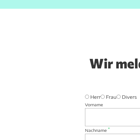
Einwilligungsauswahl
Notwendig
Ablehnen
Wir mel
Herr
Frau
Divers
Vorname
*
Nachname