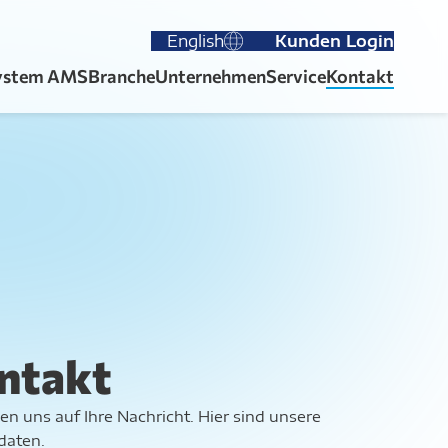
English
Kunden Login
ystem AMS
Branche
Unternehmen
Service
Kontakt
ntakt
en uns auf Ihre Nachricht. Hier sind unsere
daten.