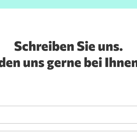
Präferenzen
Statistiken
Schreiben Sie uns.
Auswahl erlauben
den uns gerne bei Ihnen