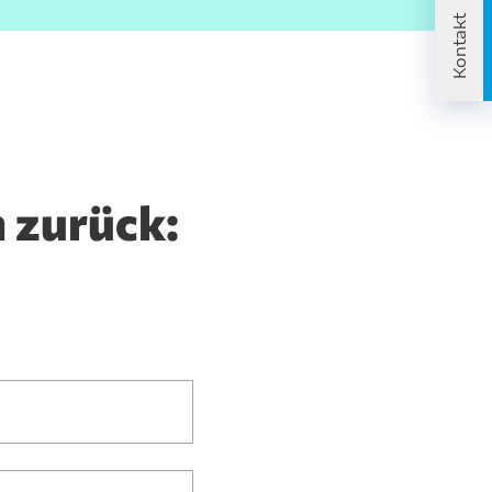
Kontakt
Marketing
Alle zulassen
 zurück: