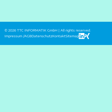
© 2026 TTC INFORMATIK GmbH | All rights reserved.
Impressum /AGB
Datenschutz
Kontakt
Sitemap