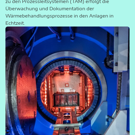
zu den
Prozessleitsystemen (TAM)
erfolgt die
Überwachung und Dokumentation der
Wärmebehandlungsprozesse in den Anlagen in
Echtzeit.